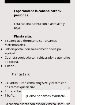
Capacidad de la cabaña para 12
personas.
Esta cabaña cuenta con planta alta y
baja.
Planta alta:
1 cuarto tipo dormitorio con 3 Camas
Matrimoniales.
Balcón-portal con sala-comedor del tipo
equipal.
Cocineta equipada con refrigerador y utensilios
de cocina.
1 Baño .
Planta Baja:
2 cuartos; 1 con cama King Size, y el otro con
dos camas queen size.
Portal al frente con sillones equipales.
1 baño.
¿Cómo podemos ayudarte?
La cabaña cuenta con a
sador y mesa -sombrilla