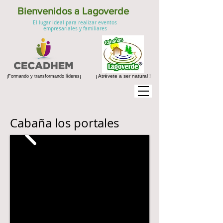
Bienvenidos a Lagoverde
El lugar ideal para realizar eventos
empresariales y familiares
¡ Atrévete a ser natural !
¡Formando y transformando líderes¡
Cabaña los portales