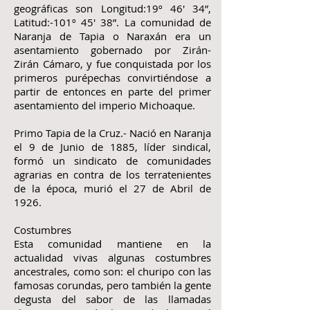
geográficas son Longitud:19º 46′ 34”,
Latitud:-101º 45′ 38”. La comunidad de
Naranja de Tapia o Naraxán era un
asentamiento gobernado por Zirán-
Zirán Cámaro, y fue conquistada por los
primeros purépechas convirtiéndose a
partir de entonces en parte del primer
asentamiento del imperio Michoaque.
Primo Tapia de la Cruz.- Nació en Naranja
el 9 de Junio de 1885, líder sindical,
formó un sindicato de comunidades
agrarias en contra de los terratenientes
de la época, murió el 27 de Abril de
1926.
Costumbres
Esta comunidad mantiene en la
actualidad vivas algunas costumbres
ancestrales, como son: el churipo con las
famosas corundas, pero también la gente
degusta del sabor de las llamadas