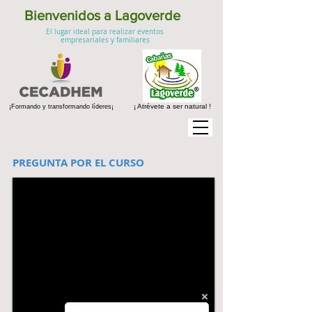
Bienvenidos a Lagoverde
El lugar ideal para realizar eventos
empresariales y familiares
¡ Atrévete a ser natural !
¡Formando y transformando líderes¡
PREGUNTA POR EL CURSO