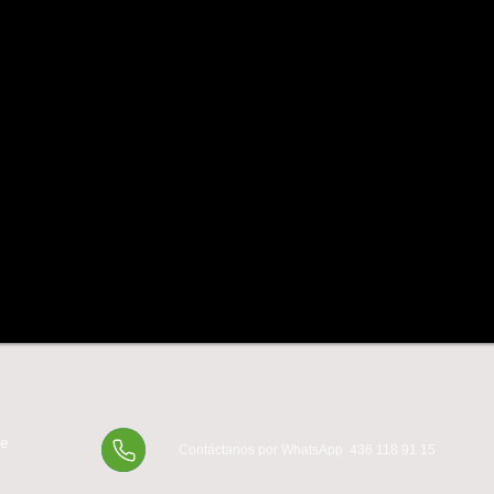
de
Contáctanos por WhatsApp 436 118 91 15