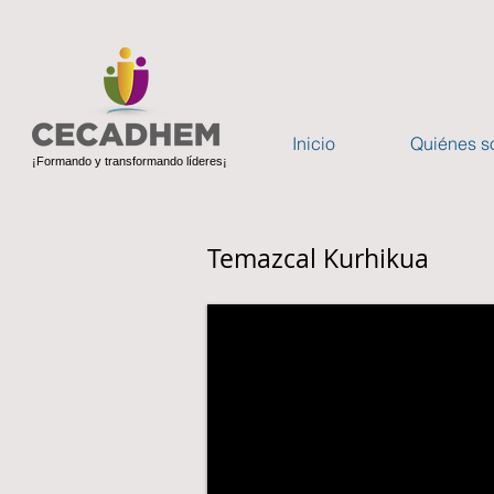
Inicio
Quiénes 
¡Formando y transformando líderes¡
Temazcal Kurhikua