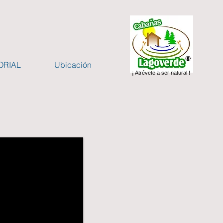
ORIAL
Ubicación
¡ Atrévete a ser natural !